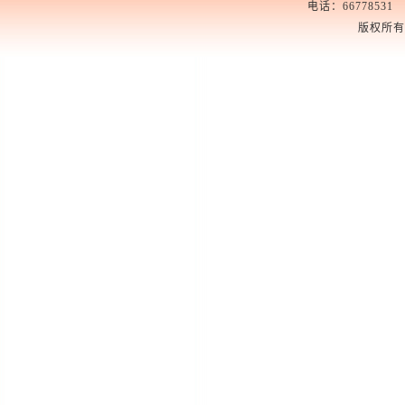
电话：66778531 6
版权所有