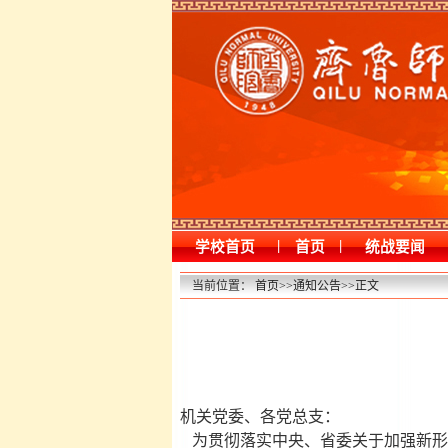
|
|
学校首页
首页
统战要闻
当前位置：
首页
>>
通知公告
>>
正文
机关党委、各党总支：
为贯彻落实中央、省委关于加强新形