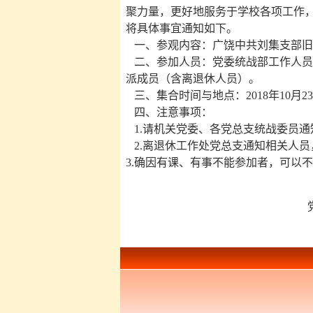
聚力量，更好地服务于学校各项工作
将具体事宜通知如下。
一、参观内容：广饶中共刘集支部旧
二、参加人员：党委统战部工作人员
派成员（含离退休人员）。
三、集合时间与地点：2018年10月
四、注意事项：
1.请机关党委、各党总支统战委员通
2.离退休工作处党总支通知相关人
3.确因有课、有事不能参加者，可以
党委统
2018年10