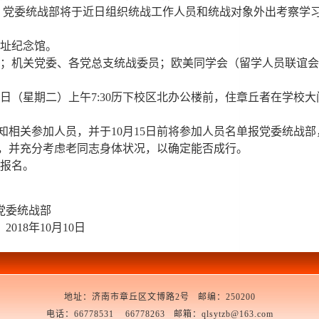
，党委统战部将于近日组织统战工作人员和统战对象外出考察学
址纪念馆。
；机关党委、各党总支统战委员；欧美同学会（留学人员联谊会
23日（星期二）上午7:30历下校区北办公楼前，住章丘者在学
知相关参加人员，并于10月15日前将参加人员名单报党委统战部
员，并充分考虑老同志身体状况，以确定能否成行。
不报名。
战部
月10日
地址：济南市章丘区文博路2号 邮编：250200
电话：66778531 66778263 邮箱：qlsytzb@163.com