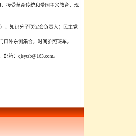
习，接受革命传统和爱国主义教育，现
）、知识分子联谊会负责人；民主党
校大门口外东侧集合，时间参照班车。
，邮箱：
qlsytzb@163.com
。