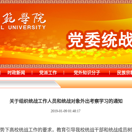
|
|
|
|
时政新闻
党派工作
党外知识分子
民族宗
关于组织统战工作人员和统战对象外出考察学习的通知
2019-01-09 01:48:17
势下高校统战工作的要求，教育引导我校统战干部和统战成员树立