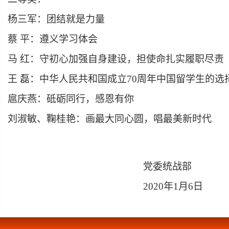
杨三军：团结就是力量
蔡 平：遵义学习体会
马 红：守初心加强自身建设，担使命扎实履职尽责
王 磊：
中华人民共和国成立
70周年中国留学生的选
扈庆燕：砥砺同行，感恩有你
刘淑敏、鞠桂艳：画最大同心圆，唱最美新时代
党委统战部
2020
年1月6日