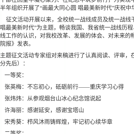
半年组织开展了“画最大同心圆 唱最美新时代”庆祝中
征文活动开展以来，全校统一战线成员及统一战线
唱最美新时代”为主题，畅谈我国、我省统一战线历
线工作的认识，对我校改革、发展的体会、对未来的
院报》发表。
主题征文活动专家组对来稿进行了认真阅读、评审，
分先后）：
一等奖：
张英梅：不忘初心，砥砺前行——重庆学习心得
张炜炜：从参观烟台山冰心纪念馆说起
许海丽：感谢延安，感谢宝塔山
宋秀葵：栉风沐雨铸辉煌，牢记初心续华章
二等奖：