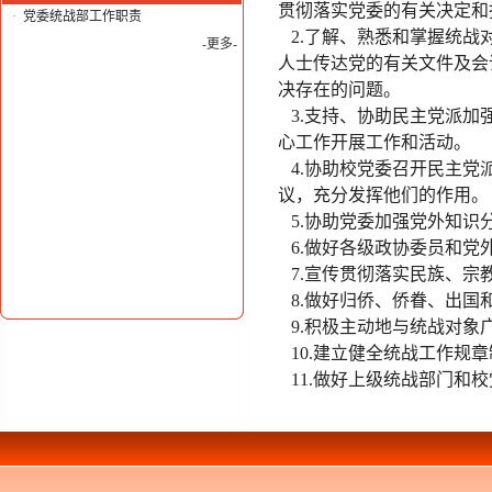
贯彻落实党委的有关决定和
·
党委统战部工作职责
2.了解、熟悉和掌握统战
-更多-
人士传达党的有关文件及会
决存在的问题。
3.支持、协助民主党派加
心工作开展工作和活动。
4.协助校党委召开民主党
议，充分发挥他们的作用。
5.协助党委加强党外知识
6.做好各级政协委员和党
7.宣传贯彻落实民族、宗
8.做好归侨、侨眷、出国
9.积极主动地与统战对象
10.建立健全统战工作规章
11.做好上级统战部门和