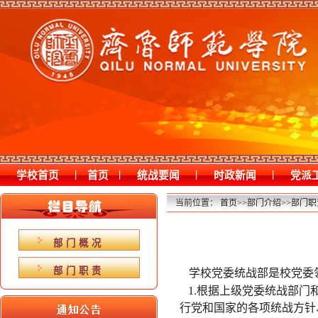
|
|
|
|
学校首页
首页
统战要闻
时政新闻
党派
当前位置：
首页
>>
部门介绍
>>
部门职
部门概况
部门职责
学校党委统战部是校党委
1.根据上级党委统战部门
行党和国家的各项统战方针